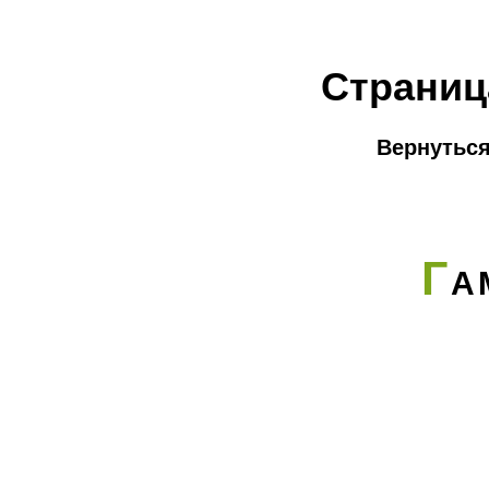
Страниц
Вернуться
Г
А