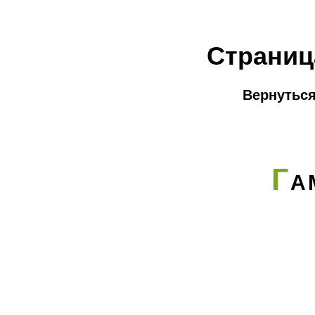
Страниц
Вернуться
Г
А