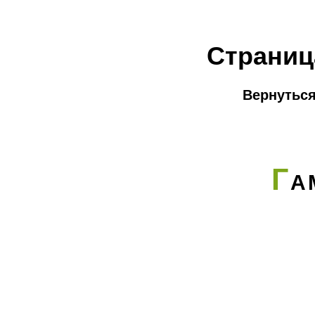
Страниц
Вернуться
Г
А