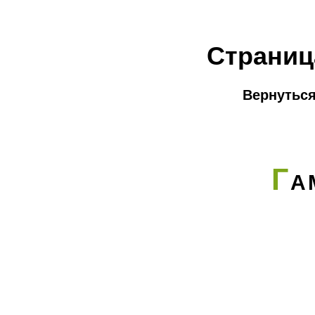
Страниц
Вернуться
Г
А