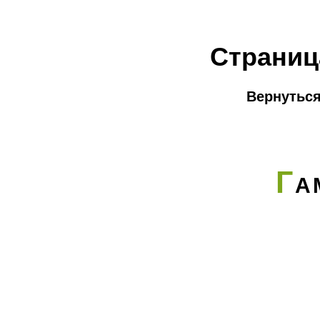
Страниц
Вернуться
Г
А