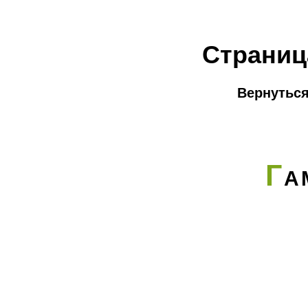
Страниц
Вернуться
Г
А