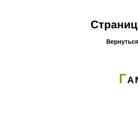
Страниц
Вернуться
Г
А