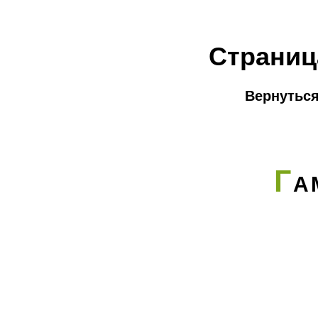
Страниц
Вернуться
Г
А