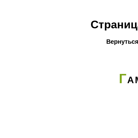
Страниц
Вернуться
Г
А